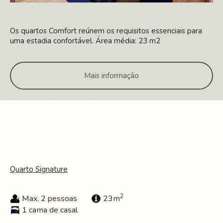
Os quartos Comfort reúnem os requisitos essenciais para
uma estadia confortável. Área média: 23 m2
Mais informação
Quarto Signature
2
Max. 2 pessoas
23m
1 cama de casal