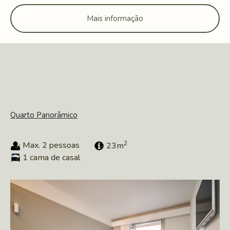
Mais informação
Quarto Panorâmico
2
Max. 2 pessoas
23m
1 cama de casal