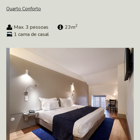
Quarto Conforto
2
Max. 3 pessoas
23m
1 cama de casal