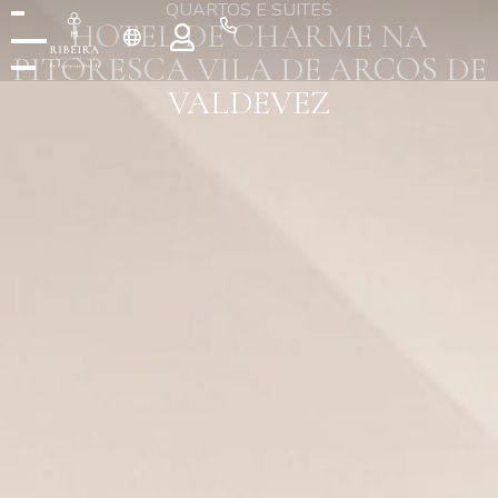
QUARTOS E SUITES
HOTEL DE CHARME NA
PITORESCA VILA DE ARCOS DE
VALDEVEZ