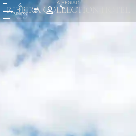
A REGIÃO
RIBEIRA COLLECTION HOTEL